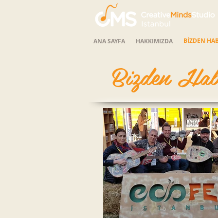
BİZDEN HA
ANA SAYFA
HAKKIMIZDA
Bizden Hab