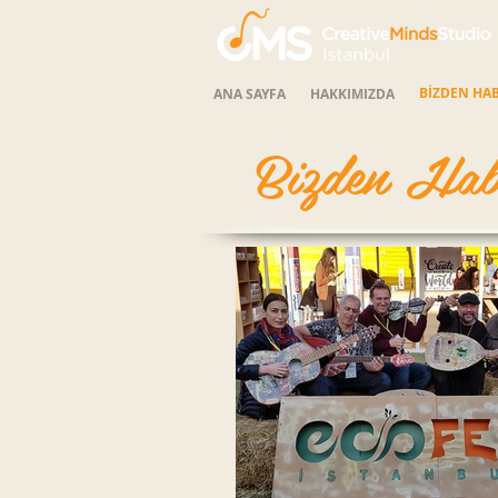
BİZDEN HA
ANA SAYFA
HAKKIMIZDA
Bizden Hab