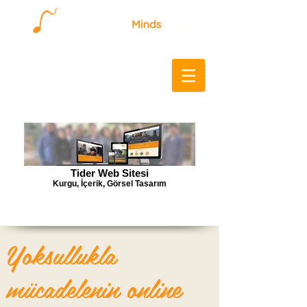
Tider Web Sitesi
Kurgu, İçerik, Görsel Tasarım
Yoksullukla
mücadelenin online