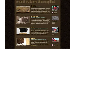
Mobil
Dostu
!