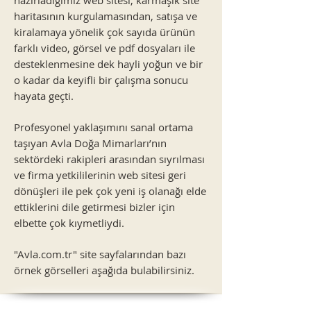
hazırladığımız web sitesi; karmaşık site
haritasının kurgulamasından, satışa ve
kiralamaya yönelik çok sayıda ürünün
farklı video, görsel ve pdf dosyaları ile
desteklenmesine dek hayli yoğun ve bir
o kadar da keyifli bir çalışma sonucu
hayata geçti.
Profesyonel yaklaşımını sanal ortama
taşıyan Avla Doğa Mimarları’nın
sektördeki rakipleri arasından sıyrılması
ve firma yetkililerinin web sitesi geri
dönüşleri ile pek çok yeni iş olanağı elde
ettiklerini dile getirmesi bizler için
elbette çok kıymetliydi.
"Avla.com.tr" site sayfalarından bazı
örnek görselleri aşağıda bulabilirsiniz.