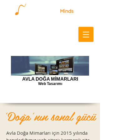
AVLA DOĞA MİMARLARI
Web Tasarımı
'Doğa'nın sanal gücü
Avla Doğa Mimarları için 2015 yılında