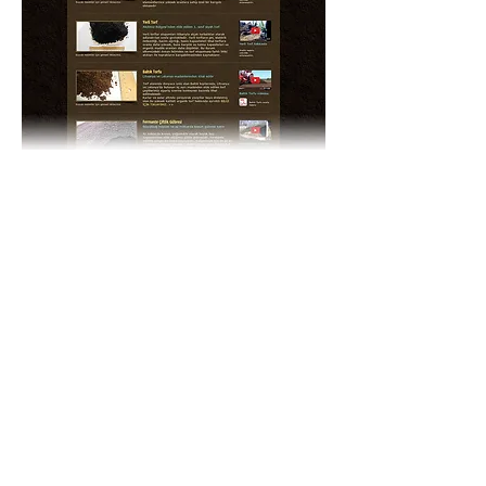
Mobil
Dostu
!